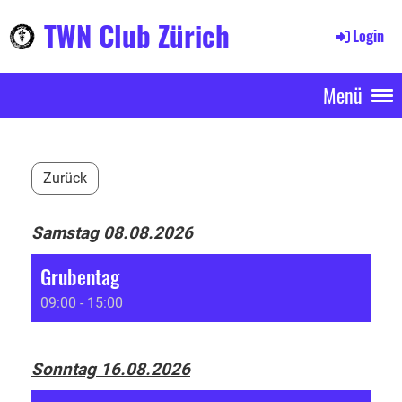
TWN Club Zürich
Login
Menü
Zurück
Samstag 08.08.2026
Grubentag
09:00 - 15:00
Sonntag 16.08.2026