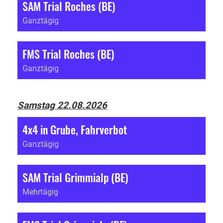
SAM Trial Roches (BE)
Ganztägig
FMS Trial Roches (BE)
Ganztägig
Samstag 22.08.2026
4x4 in Grube, Fahrverbot
Ganztägig
SAM Trial Grimmialp (BE)
Mehrtägig