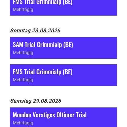
FMS Trial Grimmialp (BE)
Mehrtägig
Sonntag 23.08.2026
SAM Trial Grimmialp (BE)
Mehrtägig
FMS Trial Grimmialp (BE)
Mehrtägig
Samstag 29.08.2026
Moudon Verstiges Oltimer Trial
Mehrtägig