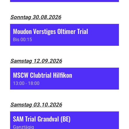
Sonntag 30.08.2026
Moudon Verstiges Oltimer Trial
Bis 00:15
Samstag 12.09.2026
MSCW Clubtrial Hilfikon
13:00 - 18:00
Samstag 03.10.2026
SAM Trial Grandval (BE)
Ganztägig