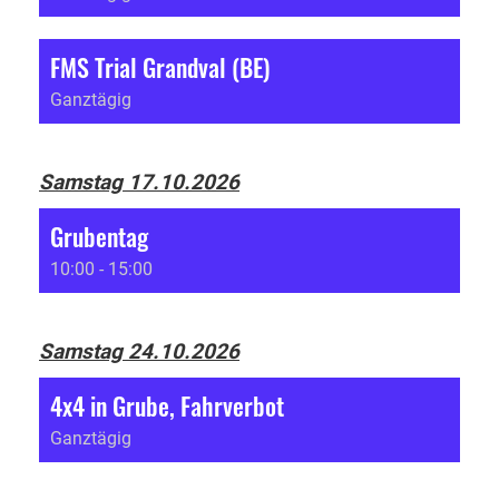
FMS Trial Grandval (BE)
Ganztägig
Samstag 17.10.2026
Grubentag
10:00 - 15:00
Samstag 24.10.2026
4x4 in Grube, Fahrverbot
Ganztägig