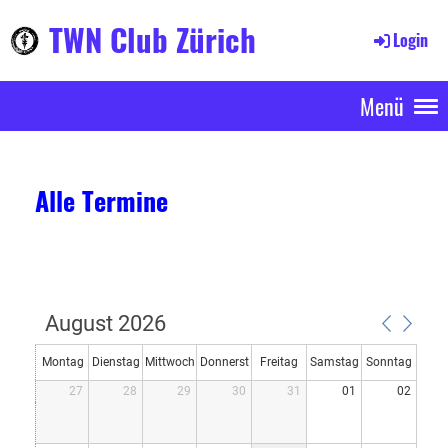
TWN Club Zürich
Login
Menü
Alle Termine
August 2026
Montag
Dienstag
Mittwoch
Donnerst
Freitag
Samstag
Sonntag
27
28
29
30
31
01
02
ag