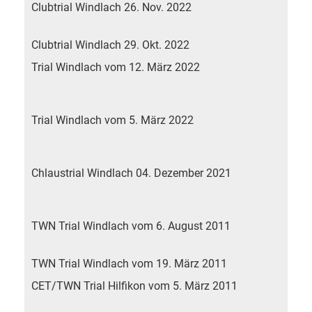
Clubtrial Windlach 26. Nov. 2022
E
h
Clubtrial Windlach 29. Okt. 2022
C
Trial Windlach vom 12. März 2022
(
S
Trial Windlach vom 5. März 2022
(
S
Chlaustrial Windlach 04. Dezember 2021
(
S
TWN Trial Windlach vom 6. August 2011
2
TWN Trial Windlach vom 19. März 2011
'
CET/TWN Trial Hilfikon vom 5. März 2011
w